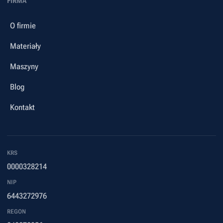
FIRMA
O firmie
Materiały
Maszyny
Blog
Kontakt
KRS
0000328214
NIP
6443272976
REGON