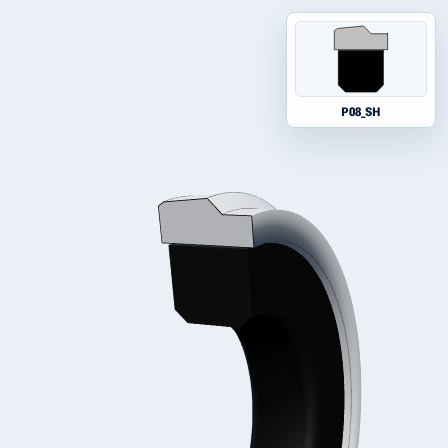
P08_SH